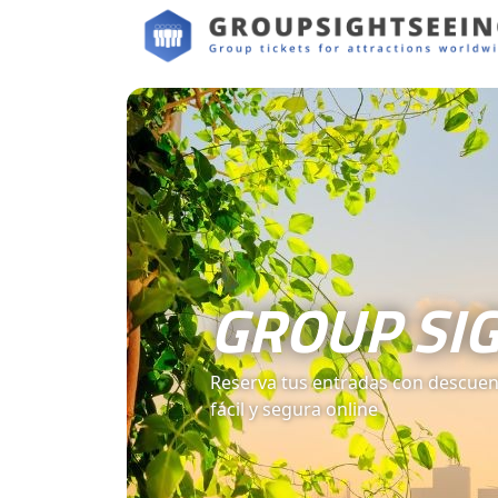
GROUP SIG
Reserva tus entradas con descuen
fácil y segura online