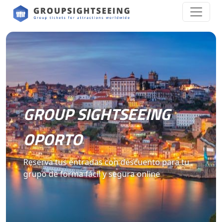
GROUP SIGHTSEEING
OPORTO
Reserva tus entradas con descuento para tu
grupo de forma fácil y segura online