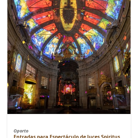
Oporto
Entradas para Espectáculo de luces Spiritus