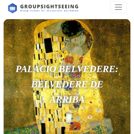
PALACIO BELVEDERE:
BELVEDERE DE
ARRIBA