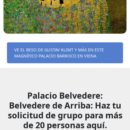
VE EL BESO DE GUSTAV KLIMT Y MÁS EN ESTE
MAGNÍFICO PALACIO BARROCO EN VIENA
Palacio Belvedere:
Belvedere de Arriba: Haz tu
solicitud de grupo para más
de 20 personas aquí.