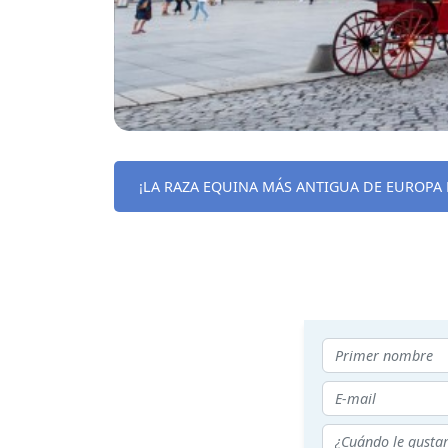
¡LA RAZA EQUINA MÁS ANTIGUA DE EUROPA 