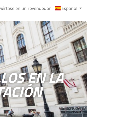
iértase en un revendedor
Español
LOS EN LA
TACIÓN