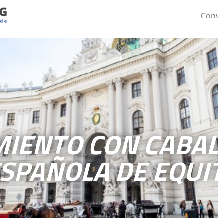
Conv
IENTO CON CABAL
ESPAÑOLA DE EQUI