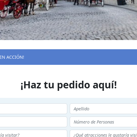
EN ACCIÓN!
¡Haz tu pedido aquí!