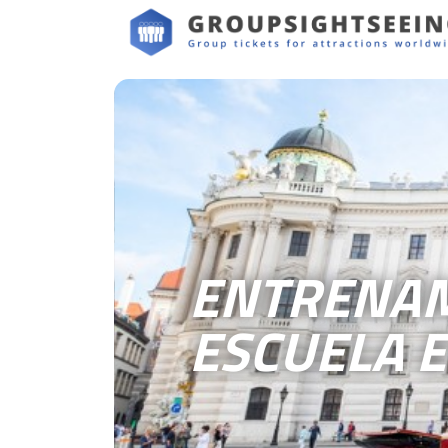
ENTRENAM
ESCUELA 