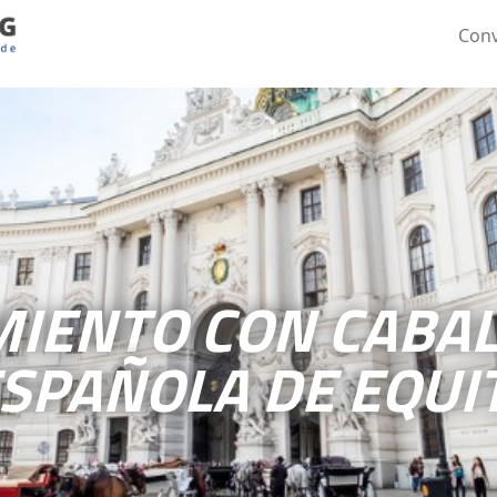
Conv
IENTO CON CABAL
ESPAÑOLA DE EQUI