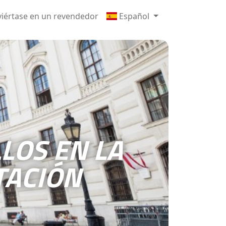
iértase en un revendedor
Español
LOS EN LA
TACIÓN