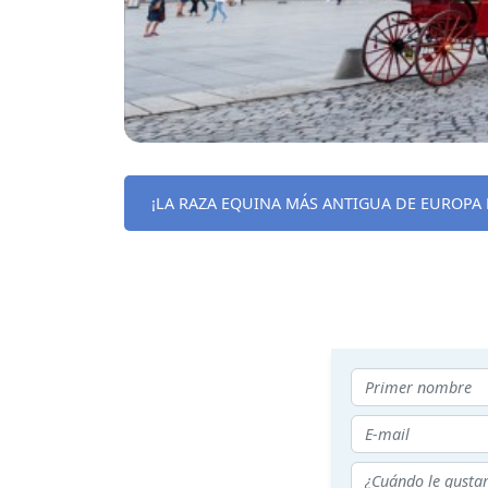
¡LA RAZA EQUINA MÁS ANTIGUA DE EUROPA 