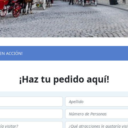
EN ACCIÓN!
¡Haz tu pedido aquí!