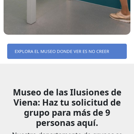
EXPLORA EL MUSEO DONDE VER ES NO CREER
Museo de las Ilusiones de
Viena: Haz tu solicitud de
grupo para más de 9
personas aquí.