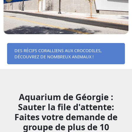
DES RÉCIFS CORALLIENS AUX CROCODILES,
DÉCOUVREZ DE NOMBREUX ANIMAUX !
Aquarium de Géorgie :
Sauter la file d'attente:
Faites votre demande de
groupe de plus de 10