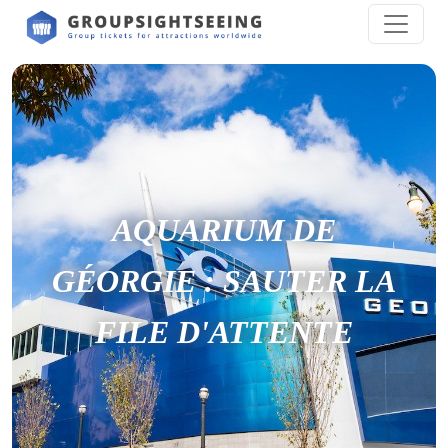
AQUARIUM DE
GÉORGIE : SAUTER LA
FILE D'ATTENTE