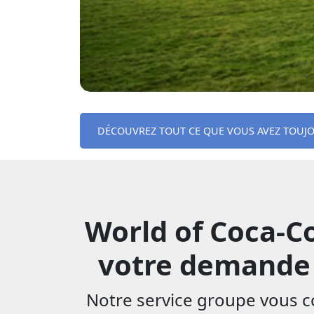
DÉCOUVREZ TOUT CE QUE VOUS AVEZ TOUJ
World of Coca-Col
votre demande d
Notre service groupe vous con