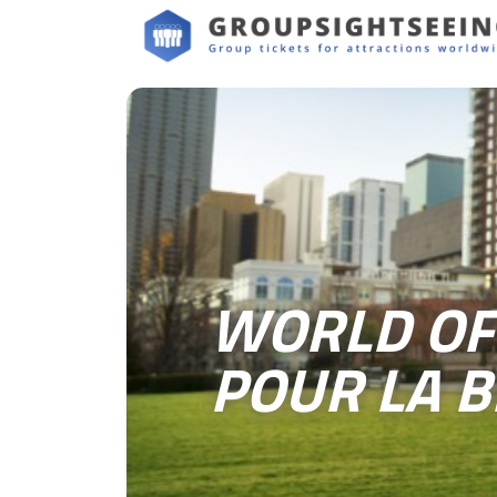
WORLD OF 
POUR LA B