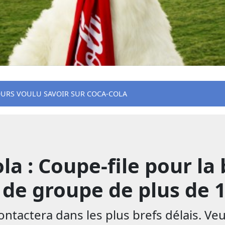
OURS VOULU SAVOIR SUR COCA-COLA
a : Coupe-file pour la b
e groupe de plus de 1
tactera dans les plus brefs délais. Veu