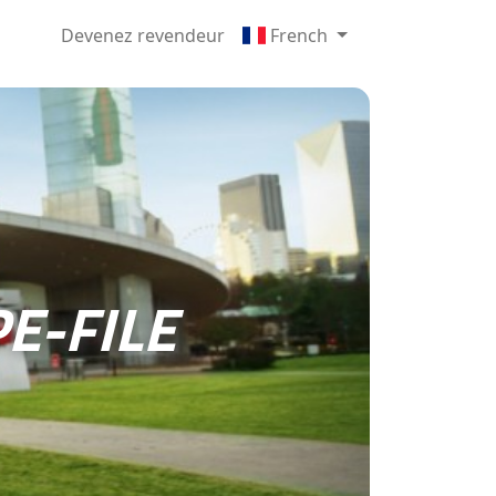
Devenez revendeur
French
E-FILE