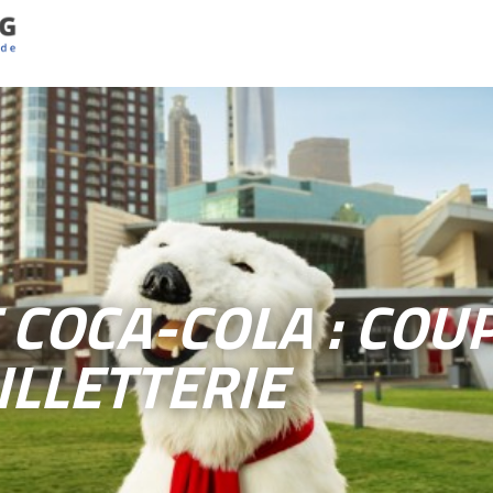
COCA-COLA : COUP
ILLETTERIE