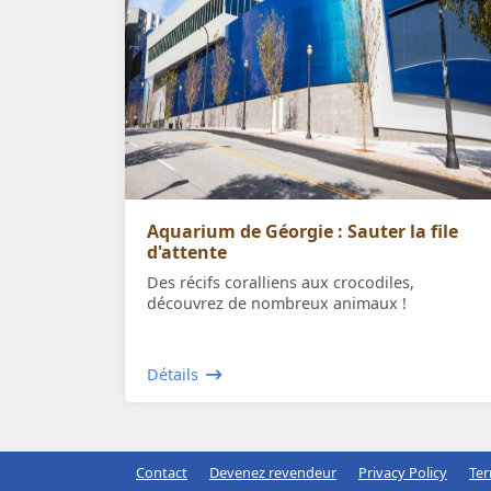
Aquarium de Géorgie : Sauter la file
d'attente
Des récifs coralliens aux crocodiles,
découvrez de nombreux animaux !
Détails
Contact
Devenez revendeur
Privacy Policy
Ter