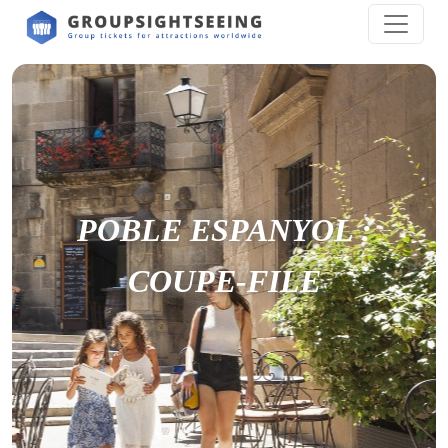
POBLE ESPANYOL :
COUPE-FILE