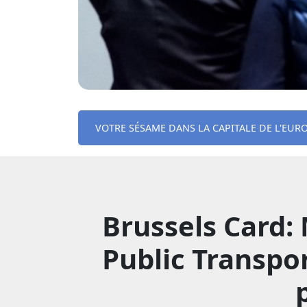
VOTRE SÉSAME DANS LA CAPITALE DE L'EUR
Brussels Card: 
Public Transpo