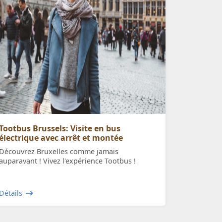
Tootbus Brussels: Visite en bus
électrique avec arrêt et montée
Découvrez Bruxelles comme jamais
auparavant ! Vivez l'expérience Tootbus !
Détails