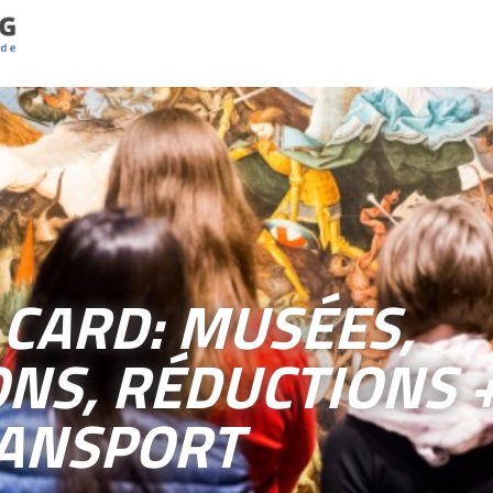
 CARD: MUSÉES,
NS, RÉDUCTIONS +
RANSPORT