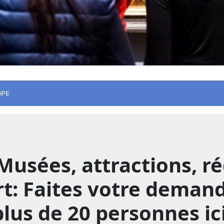
OPE
Musées, attractions, r
rt: Faites votre deman
plus de 20 personnes ici