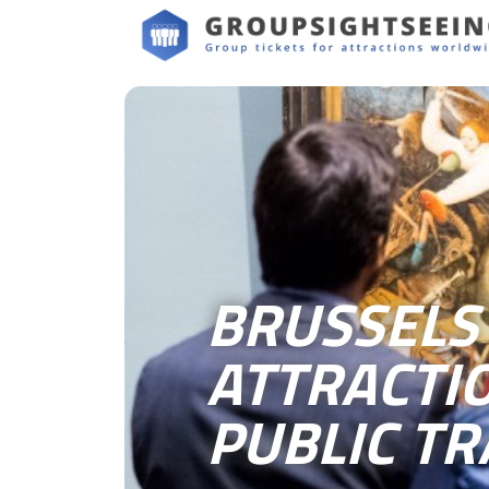
BRUSSELS
ATTRACTIO
PUBLIC T