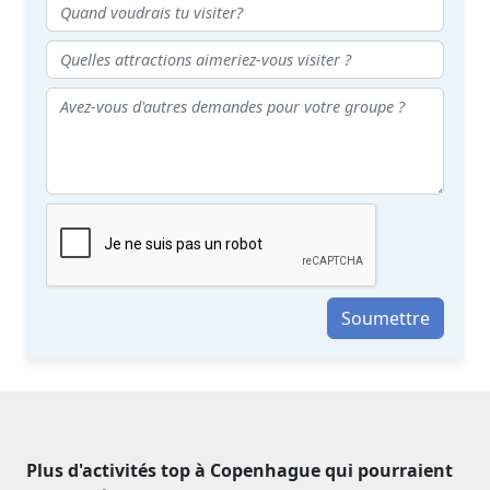
Soumettre
Plus d'activités top à Copenhague qui pourraient