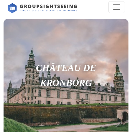
CHÂTEAU DE
KRONBORG