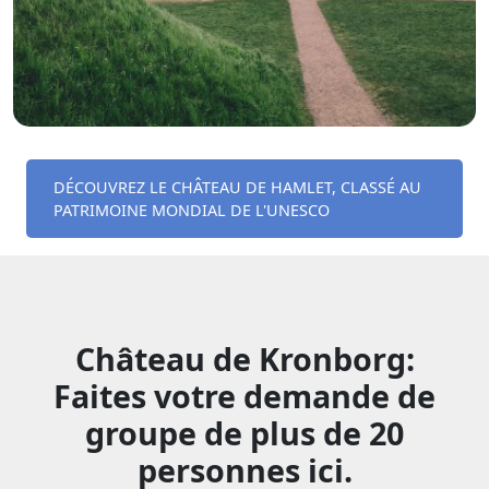
DÉCOUVREZ LE CHÂTEAU DE HAMLET, CLASSÉ AU
PATRIMOINE MONDIAL DE L'UNESCO
Château de Kronborg:
Faites votre demande de
groupe de plus de 20
personnes ici.