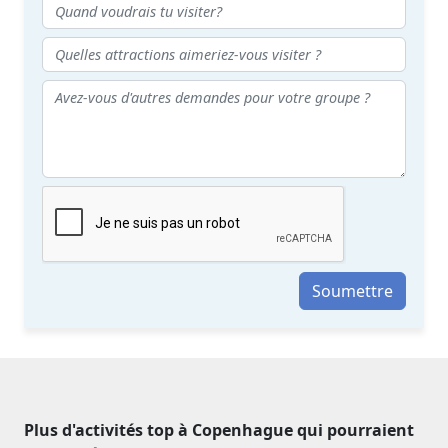
Soumettre
Plus d'activités top à Copenhague qui pourraient