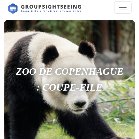
ZOO DE COPENHAGUE
: COUPE-FILE