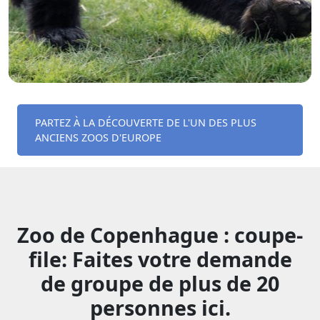
PARTEZ À LA DÉCOUVERTE DE L'UN DES PLUS
ANCIENS ZOOS D'EUROPE
Zoo de Copenhague : coupe-
file: Faites votre demande
de groupe de plus de 20
personnes ici.