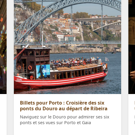
Billets pour Porto : Croisière des six
ponts du Douro au départ de Ribeira
Naviguez sur le Douro pour admirer ses six
ponts et ses vues sur Porto et Gaia