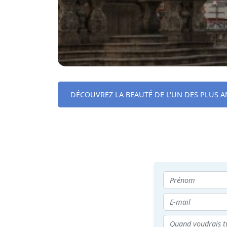
DÉCOUVREZ LA BEAUTÉ DE L'UN DES PLUS 