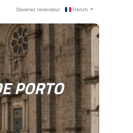
Devenez revendeur
French
DE PORTO