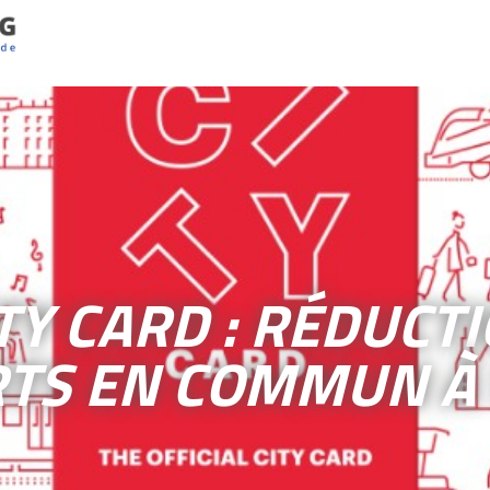
TY CARD : RÉDUCT
TS EN COMMUN À 