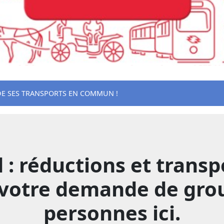
 DE SES TRANSPORTS EN COMMUN !
d : réductions et tran
 votre demande de gro
personnes ici.