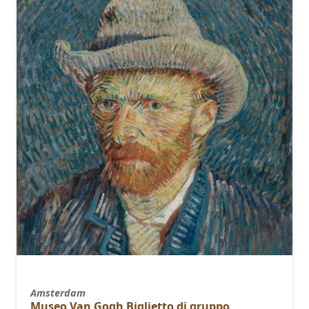
Amsterdam
Museo Van Gogh Biglietto di gruppo