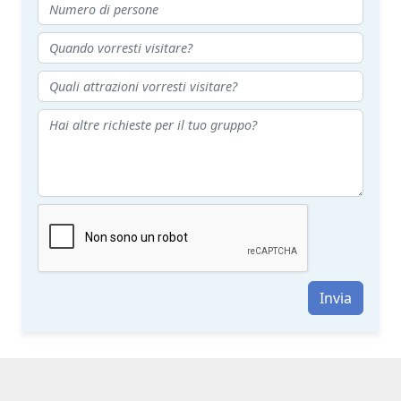
Invia