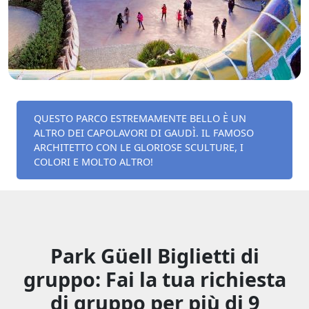
QUESTO PARCO ESTREMAMENTE BELLO È UN
ALTRO DEI CAPOLAVORI DI GAUDÌ. IL FAMOSO
ARCHITETTO CON LE GLORIOSE SCULTURE, I
COLORI E MOLTO ALTRO!
Park Güell Biglietti di
gruppo: Fai la tua richiesta
di gruppo per più di 9