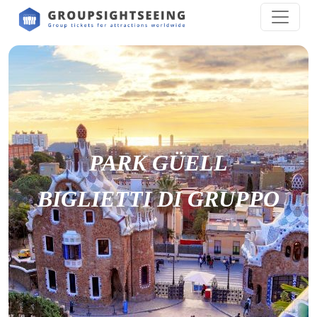
PARK GÜELL
BIGLIETTI DI GRUPPO