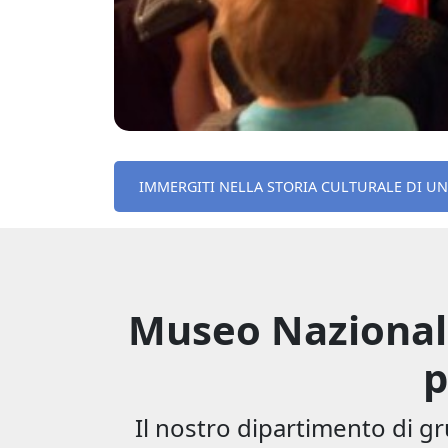
IMMERGITI NELLA STORIA CULTURALE DI UN
Museo Nazionale
p
Il nostro dipartimento di gr