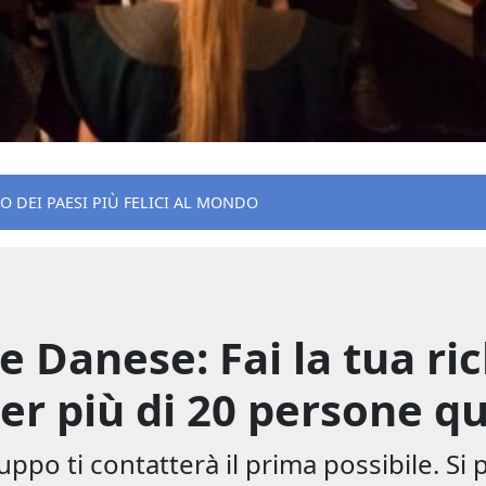
O DEI PAESI PIÙ FELICI AL MONDO
 Danese: Fai la tua ric
er più di 20 persone qu
uppo ti contatterà il prima possibile. Si 