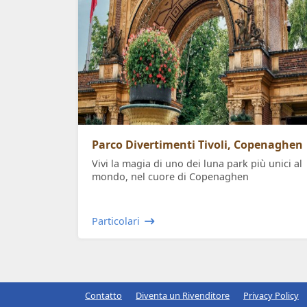
Parco Divertimenti Tivoli, Copenaghen
Vivi la magia di uno dei luna park più unici al
mondo, nel cuore di Copenaghen
Particolari
Contatto
Diventa un Rivenditore
Privacy Policy