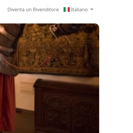
Diventa un Rivenditore
Italiano