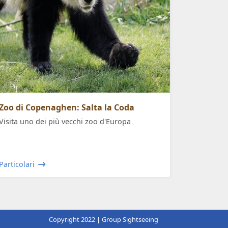
Zoo di Copenaghen: Salta la Coda
Visita uno dei più vecchi zoo d'Europa
Particolari
Copyright 2022 | Group Sightseeing