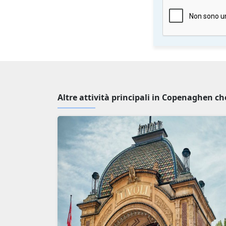
Altre attività principali in Copenaghen ch