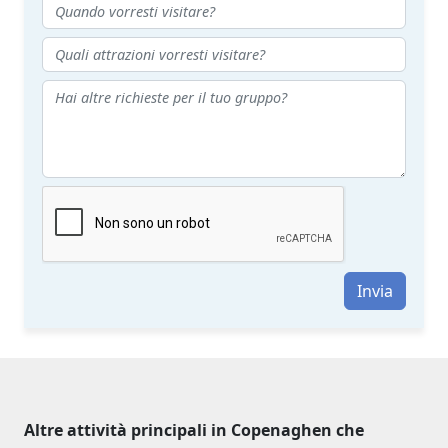
Invia
Altre attività principali in Copenaghen che