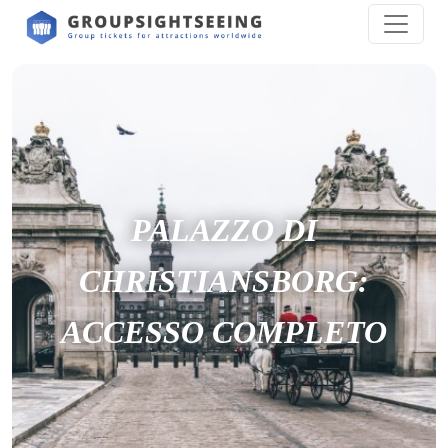
PALAZZO DI
CHRISTIANSBORG:
ACCESSO COMPLETO