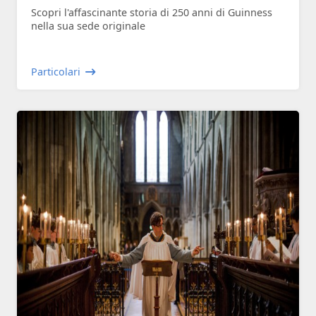
Scopri l'affascinante storia di 250 anni di Guinness
nella sua sede originale
Particolari