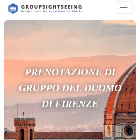
PRENOTAZIONE DI
GRUPPO DEL DUOMO
DI FIRENZE