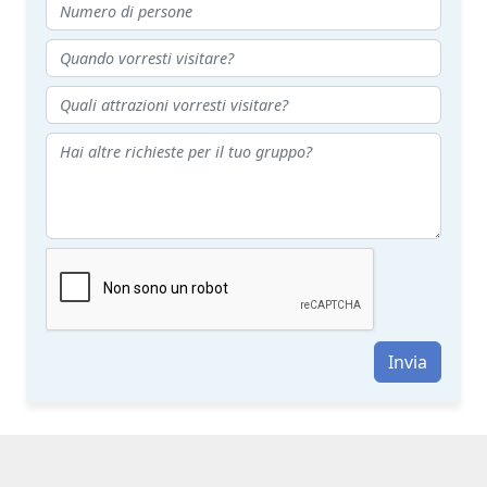
Invia