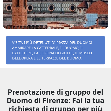
VISITA I PIÙ DETENUTI DI PIAZZA DEL DUOMO!
AMMIRARE LA CATTEDRALE, IL DUOMO, IL
BATTISTERO, LA CORONA DI GIOTTO, IL MUSEO
DELL'OPERA E LE TERRAZZE DEL DUOMO.
Prenotazione di gruppo del
Duomo di Firenze: Fai la tua
richiesta di gruppo per più