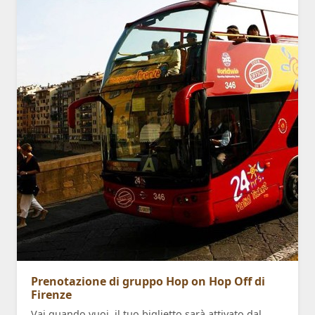
Prenotazione di gruppo Hop on Hop Off di
Firenze
Vai quando vuoi. il tuo biglietto sarà attivato dal