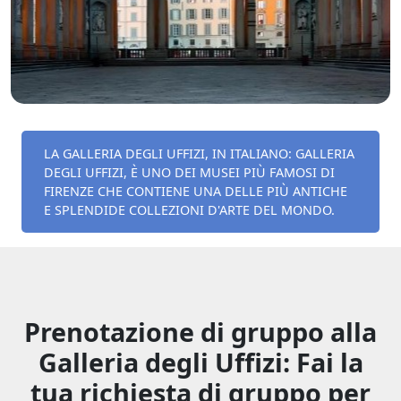
LA GALLERIA DEGLI UFFIZI, IN ITALIANO: GALLERIA
DEGLI UFFIZI, È UNO DEI MUSEI PIÙ FAMOSI DI
FIRENZE CHE CONTIENE UNA DELLE PIÙ ANTICHE
E SPLENDIDE COLLEZIONI D'ARTE DEL MONDO.
Prenotazione di gruppo alla
Galleria degli Uffizi: Fai la
tua richiesta di gruppo per