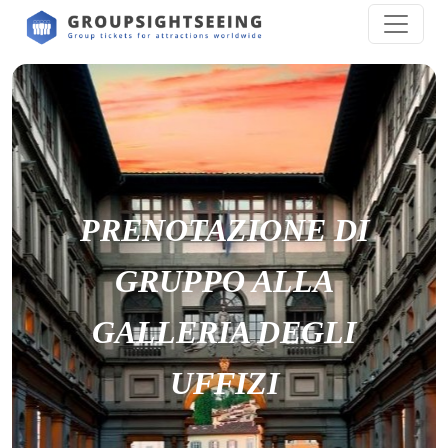
PRENOTAZIONE DI
GRUPPO ALLA
GALLERIA DEGLI
UFFIZI