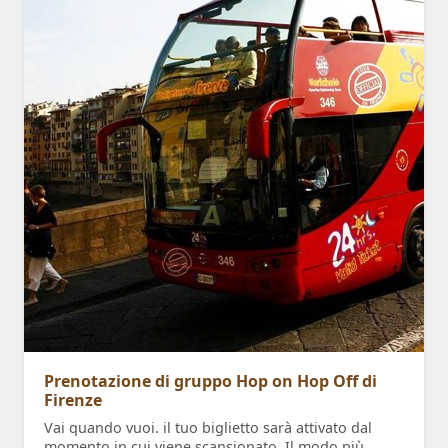
Prenotazione di gruppo Hop on Hop Off di
Firenze
Vai quando vuoi. il tuo biglietto sarà attivato dal
momento in cui viene scansionato. Il modo più