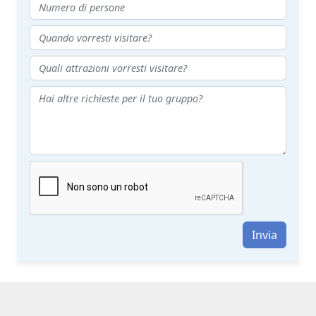
Invia