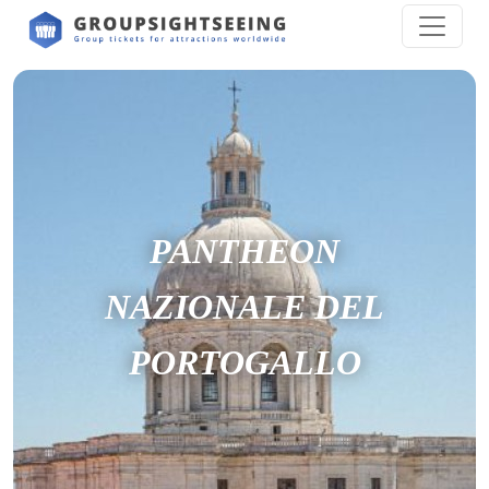
PANTHEON
NAZIONALE DEL
PORTOGALLO