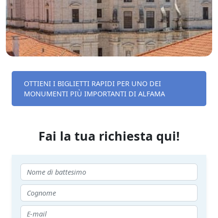
OTTIENI I BIGLIETTI RAPIDI PER UNO DEI
MONUMENTI PIÙ IMPORTANTI DI ALFAMA
Fai la tua richiesta qui!