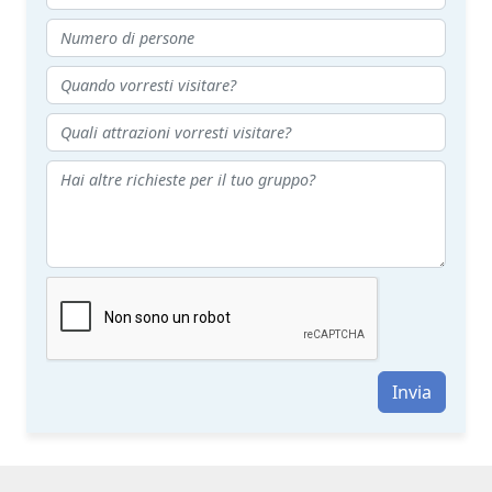
Invia