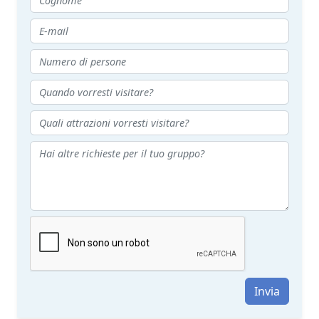
Invia