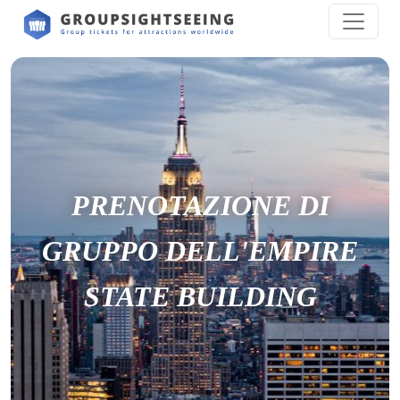
PRENOTAZIONE DI
GRUPPO DELL'EMPIRE
STATE BUILDING