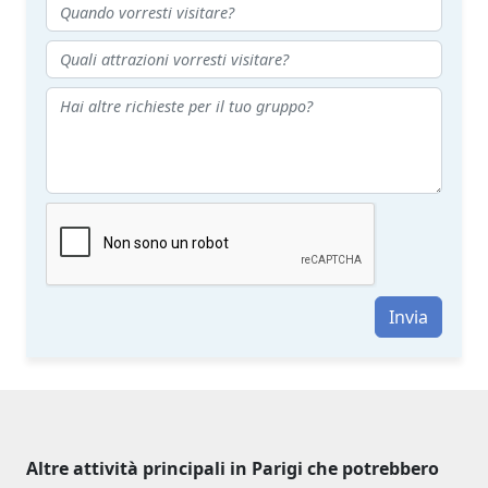
Invia
Altre attività principali in Parigi che potrebbero