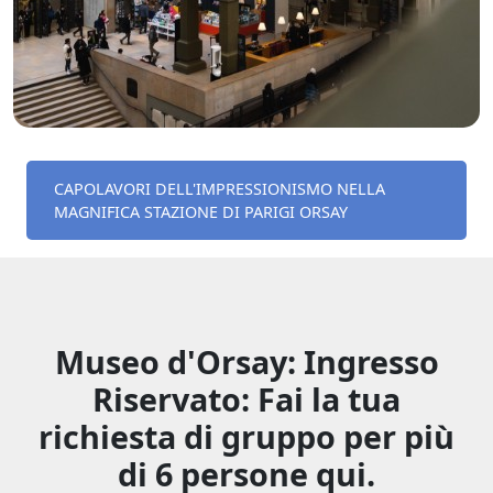
CAPOLAVORI DELL'IMPRESSIONISMO NELLA
MAGNIFICA STAZIONE DI PARIGI ORSAY
Museo d'Orsay: Ingresso
Riservato: Fai la tua
richiesta di gruppo per più
di 6 persone qui.