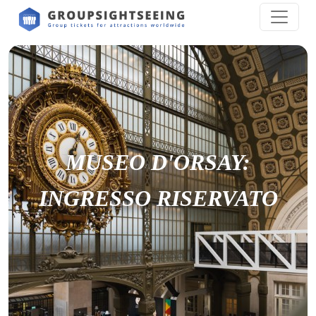
MUSEO D'ORSAY:
INGRESSO RISERVATO