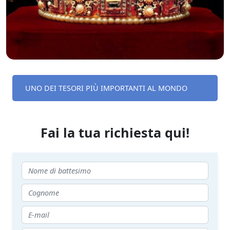
UNO DEI TESORI PIÙ IMPORTANTI AL MONDO
Fai la tua richiesta qui!