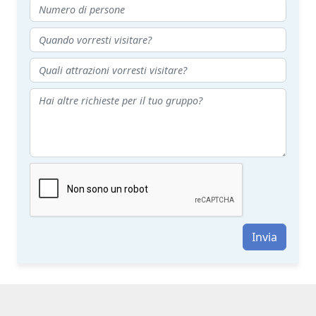
Invia