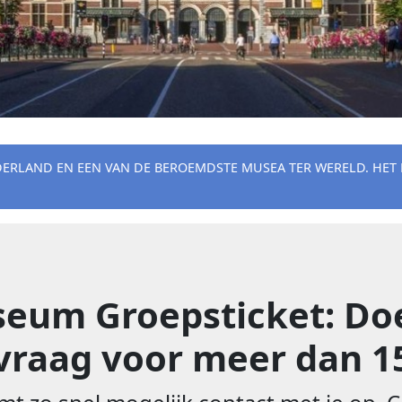
ERLAND EN EEN VAN DE BEROEMDSTE MUSEA TER WERELD. HET
eum Groepsticket: Do
raag voor meer dan 1