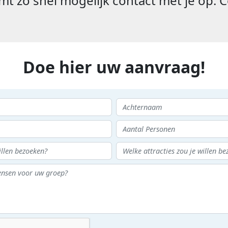
t zo snel mogelijk contact met je op. C
Doe hier uw aanvraag!