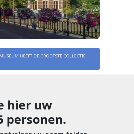
 MUSEUM HEEFT DE GROOTSTE COLLECTIE
e hier uw
5 personen.