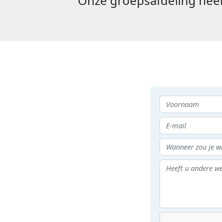
Onze groepsafdeling neem