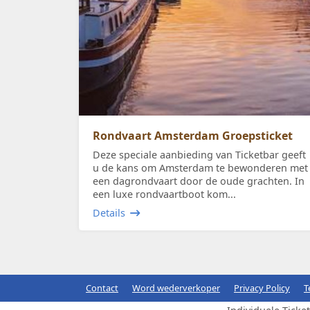
Rondvaart Amsterdam Groepsticket
Deze speciale aanbieding van Ticketbar geeft
u de kans om Amsterdam te bewonderen met
een dagrondvaart door de oude grachten. In
een luxe rondvaartboot kom...
Details
Contact
Word wederverkoper
Privacy Policy
T