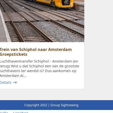
Trein van Schiphol naar Amsterdam
Groepstickets
Luchthaventransfer Schiphol - Amsterdam (en
terug) Wist u dat Schiphol een van de grootste
luchthavens ter wereld is? Dus aankomen op
Amsterdam Ai...
Details
Copyright 2022 | Group Sightseeing