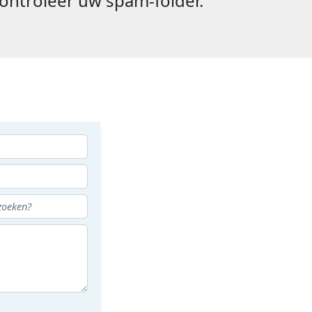
ontroleer uw spam-folder.