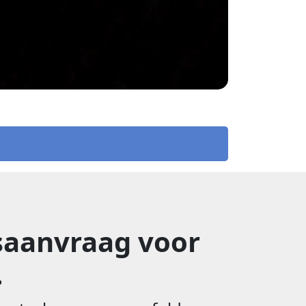
saanvraag voor
.