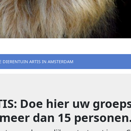
E DIERENTUIN ARTIS IN AMSTERDAM
TIS: Doe hier uw groep
meer dan 15 personen