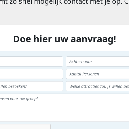
t zo snel mogelijk contact met je op. C
Doe hier uw aanvraag!