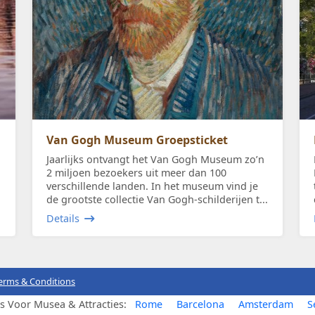
Van Gogh Museum Groepsticket
Jaarlijks ontvangt het Van Gogh Museum zo’n
2 miljoen bezoekers uit meer dan 100
verschillende landen. In het museum vind je
de grootste collectie Van Gogh-schilderijen t...
Details
erms & Conditions
ts Voor Musea & Attracties:
Rome
Barcelona
Amsterdam
S