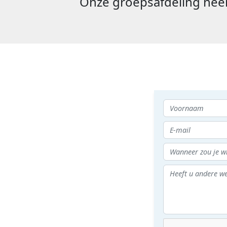
Onze groepsafdeling neem