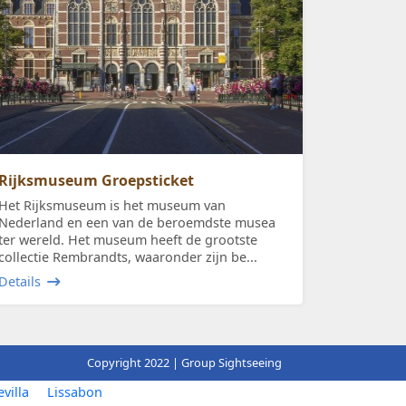
Rijksmuseum Groepsticket
Het Rijksmuseum is het museum van
Nederland en een van de beroemdste musea
ter wereld. Het museum heeft de grootste
collectie Rembrandts, waaronder zijn be...
Details
Copyright 2022 | Group Sightseeing
evilla
Lissabon