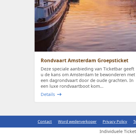
Rondvaart Amsterdam Groepsticket
Deze speciale aanbieding van Ticketbar geeft
u de kans om Amsterdam te bewonderen met
een dagrondvaart door de oude grachten. In
een luxe rondvaartboot kom...
Details
Contact
Word wederverkoper
Privacy Policy
T
Individuele Ticke