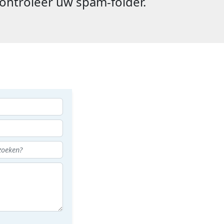
ontroleer uw spam-folder.