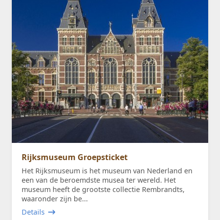
Rijksmuseum Groepsticket
Het Rijksmuseum is het museum van Nederland en
een van de beroemdste musea ter wereld. Het
museum heeft de grootste collectie Rembrandts,
waaronder zijn be...
Details