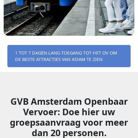
1 TOT 7 DAGEN LANG TOEGANG TOT HET OV OM
DE BESTE ATTRACTIES VAN A'DAM TE ZIEN
GVB Amsterdam Openbaar
Vervoer: Doe hier uw
groepsaanvraag voor meer
dan 20 personen.