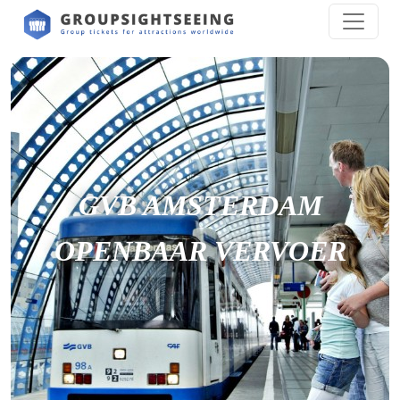
GVB AMSTERDAM
OPENBAAR VERVOER