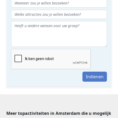
Indienen
Meer topactiviteiten in Amsterdam die u mogelijk