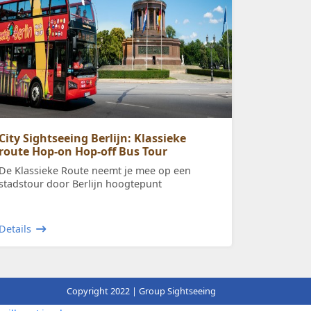
City Sightseeing Berlijn: Klassieke
route Hop-on Hop-off Bus Tour
De Klassieke Route neemt je mee op een
stadstour door Berlijn hoogtepunt
Details
Copyright 2022 | Group Sightseeing