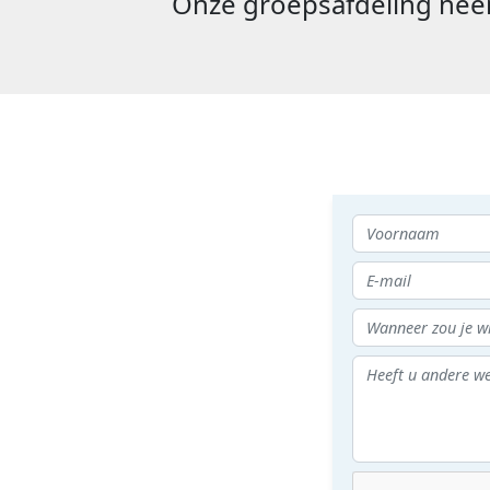
Onze groepsafdeling neem