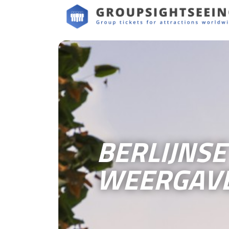
BERLIJNSE
WEERGAV