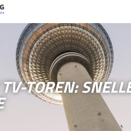
 TV-TOREN: SNELL
E