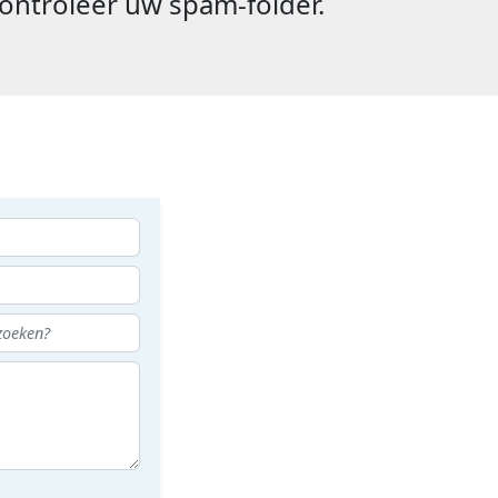
ontroleer uw spam-folder.