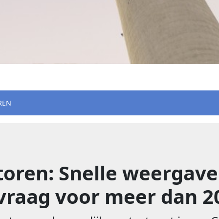
REN
-toren: Snelle weergave
raag voor meer dan 2