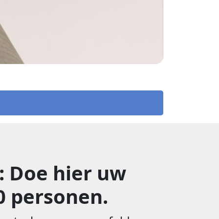
: Doe hier uw
0 personen.