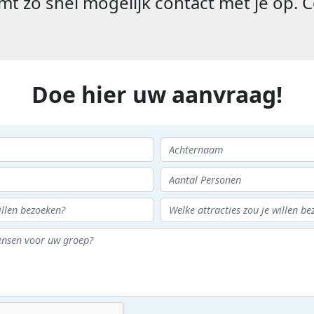
t zo snel mogelijk contact met je op. C
Doe hier uw aanvraag!