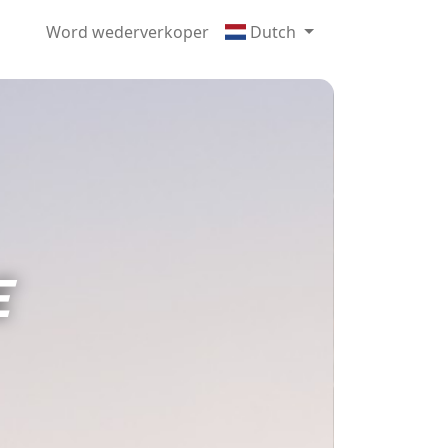
Word wederverkoper
Dutch
E