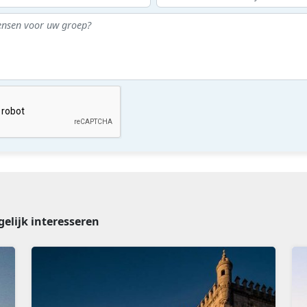
gelijk interesseren