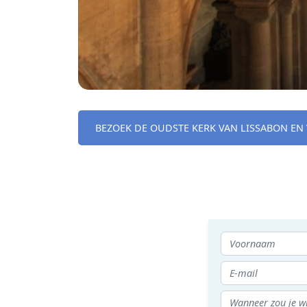
BEZOEK DE OUDSTE KERK VAN LISSABON EN 