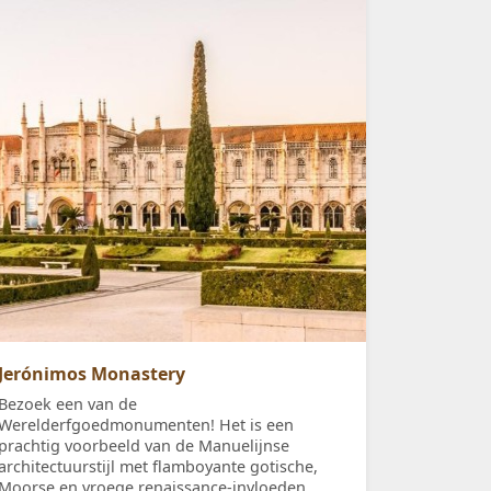
Jerónimos Monastery
Bezoek een van de
Werelderfgoedmonumenten! Het is een
prachtig voorbeeld van de Manuelijnse
architectuurstijl met flamboyante gotische,
Moorse en vroege renaissance-invloeden