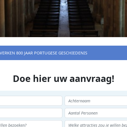
VERKEN 800 JAAR PORTUGESE GESCHIEDENIS
Doe hier uw aanvraag!