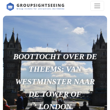
BOOTTOCHT OVER DE
THEEMS: VAN
WESTMINSTER NAAR
DE TOWER OF
LONDON