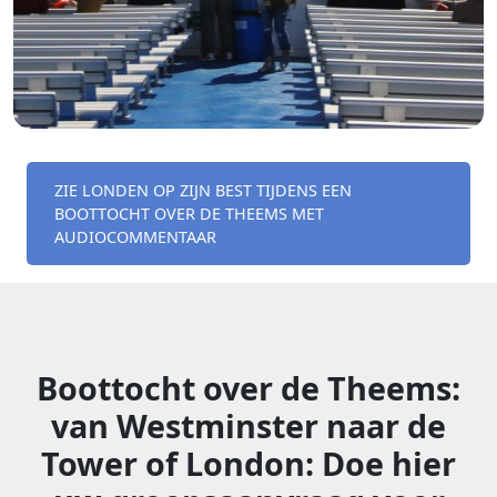
ZIE LONDEN OP ZIJN BEST TIJDENS EEN
BOOTTOCHT OVER DE THEEMS MET
AUDIOCOMMENTAAR
Boottocht over de Theems:
van Westminster naar de
Tower of London: Doe hier