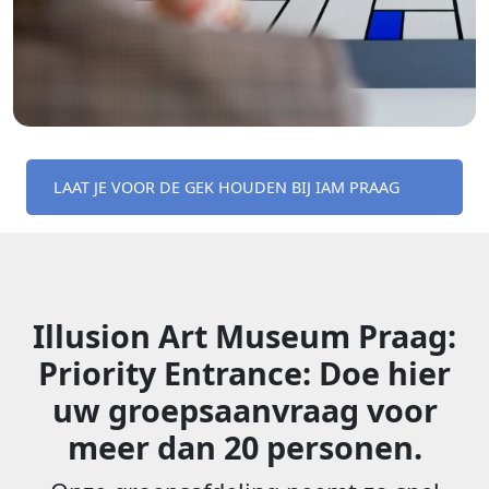
LAAT JE VOOR DE GEK HOUDEN BIJ IAM PRAAG
Illusion Art Museum Praag:
Priority Entrance: Doe hier
uw groepsaanvraag voor
meer dan 20 personen.