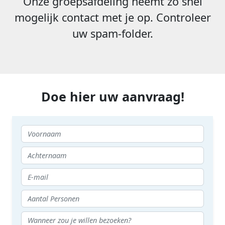
Onze groepsafdeling neemt zo snel
mogelijk contact met je op. Controleer
uw spam-folder.
Doe hier uw aanvraag!