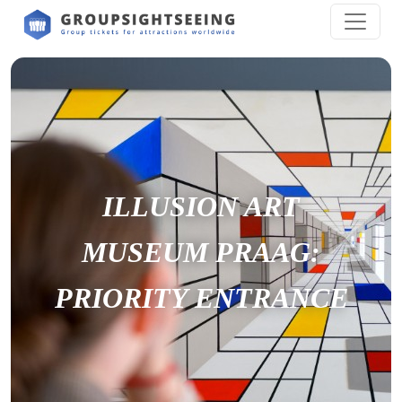
ILLUSION ART
MUSEUM PRAAG:
PRIORITY ENTRANCE