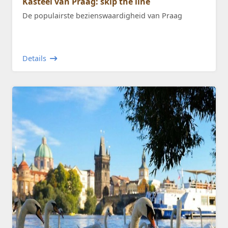
Kasteel van Praag: skip the line
De populairste bezienswaardigheid van Praag
Details