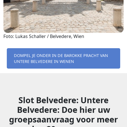
Foto: Lukas Schaller / Belvedere, Wien
DOMPEL JE ONDER IN DE BAROKKE PRACHT VAN
UNTERE BELVEDERE IN WENEN
Slot Belvedere: Untere
Belvedere: Doe hier uw
groepsaanvraag voor meer