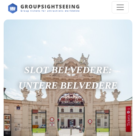
SLOT BELVEDERE:
UNTERE BELVEDERE