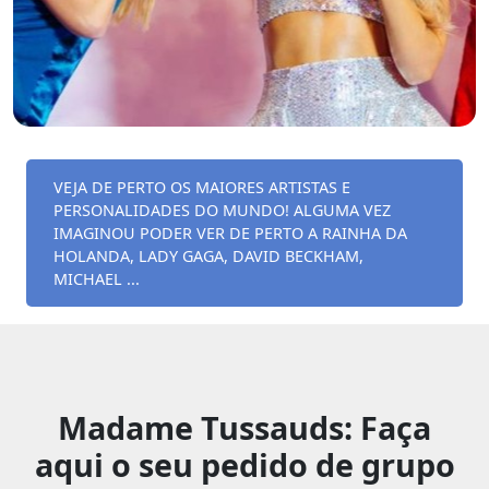
VEJA DE PERTO OS MAIORES ARTISTAS E
PERSONALIDADES DO MUNDO! ALGUMA VEZ
IMAGINOU PODER VER DE PERTO A RAINHA DA
HOLANDA, LADY GAGA, DAVID BECKHAM,
MICHAEL ...
Madame Tussauds: Faça
aqui o seu pedido de grupo