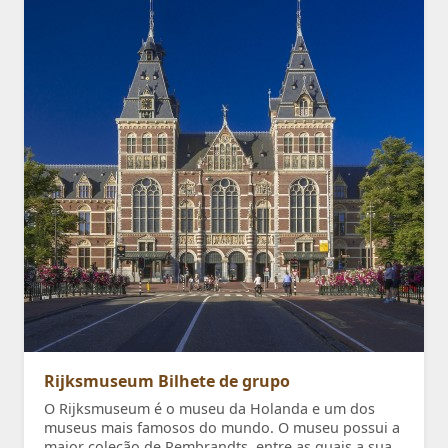
Rijksmuseum Bilhete de grupo
O Rijksmuseum é o museu da Holanda e um dos
museus mais famosos do mundo. O museu possui a
maior coleção de Rembrandts, entre as quais a sua