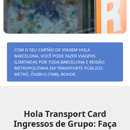
COM O SEU CARTÃO DE VIAGEM HOLA
BARCELONA, VOCÊ PODE FAZER VIAGENS
ILIMITADAS POR TODA BARCELONA E REGIÃO
METROPOLITANA EM TRANSPORTE PÚBLICO:
METRÔ, ÔNIBUS (TMB), BONDE.
Hola Transport Card
Ingressos de Grupo: Faça