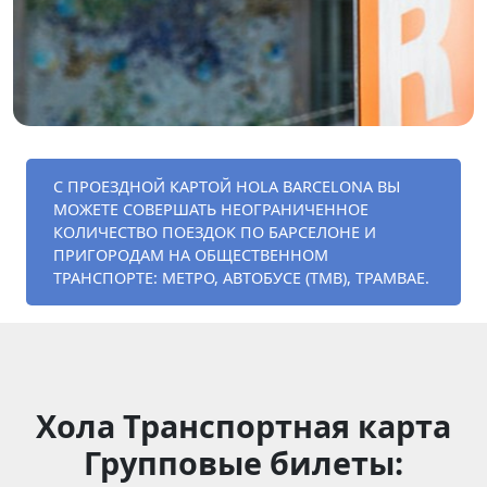
С ПРОЕЗДНОЙ КАРТОЙ HOLA BARCELONA ВЫ
МОЖЕТЕ СОВЕРШАТЬ НЕОГРАНИЧЕННОЕ
КОЛИЧЕСТВО ПОЕЗДОК ПО БАРСЕЛОНЕ И
ПРИГОРОДАМ НА ОБЩЕСТВЕННОМ
ТРАНСПОРТЕ: МЕТРО, АВТОБУСЕ (TMB), ТРАМВАЕ.
Хола Транспортная карта
Групповые билеты: