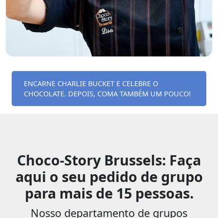
ENCARNE CHARLIE BUCKET E CELEBRE O
CHOCOLATE. DEPOIS, COMA TAMBÉM UM POUCO!
Choco-Story Brussels: Faça
aqui o seu pedido de grupo
para mais de 15 pessoas.
Nosso departamento de grupos