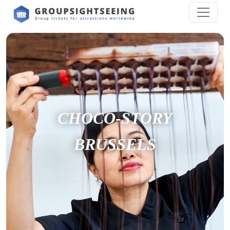
CHOCO-STORY
BRUSSELS