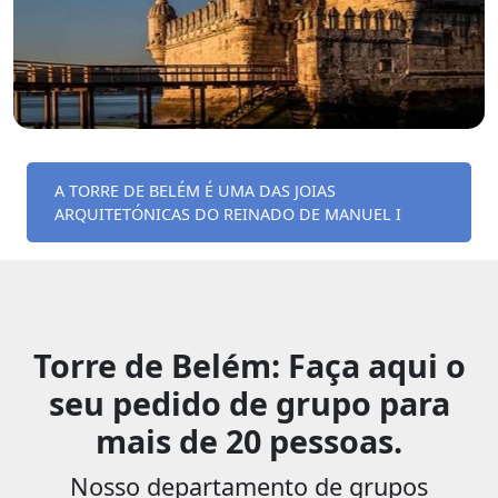
A TORRE DE BELÉM É UMA DAS JOIAS
ARQUITETÓNICAS DO REINADO DE MANUEL I
Torre de Belém: Faça aqui o
seu pedido de grupo para
mais de 20 pessoas.
Nosso departamento de grupos