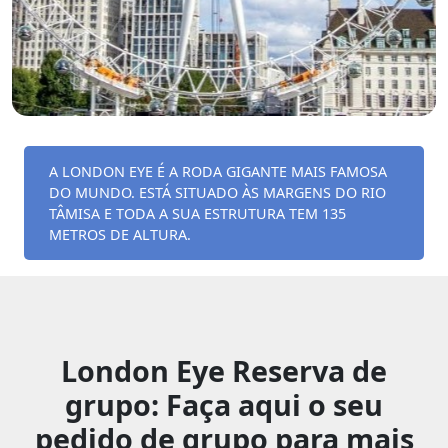
A LONDON EYE É A RODA GIGANTE MAIS FAMOSA
DO MUNDO. ESTÁ SITUADO ÀS MARGENS DO RIO
TÂMISA E TODA A SUA ESTRUTURA TEM 135
METROS DE ALTURA.
London Eye Reserva de
grupo: Faça aqui o seu
pedido de grupo para mais