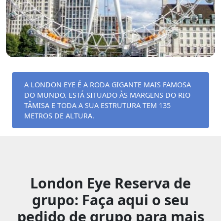
A LONDON EYE É A RODA GIGANTE MAIS FAMOSA
DO MUNDO. ESTÁ SITUADO ÀS MARGENS DO RIO
TÂMISA E TODA A SUA ESTRUTURA TEM 135
METROS DE ALTURA.
London Eye Reserva de
grupo: Faça aqui o seu
pedido de grupo para mais