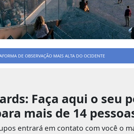
AFORMA DE OBSERVAÇÃO MAIS ALTA DO OCIDENTE
rds: Faça aqui o seu 
ara mais de 14 pessoa
os entrará em contato com você o mais