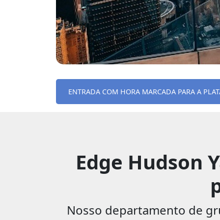
ENTRADA COM HORA MARCADA PARA A PLAT
Edge Hudson Ya
p
Nosso departamento de grup