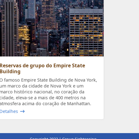
Reservas de grupo do Empire State
Building
O famoso Empire State Building de Nova York,
um marco da cidade de Nova York e um
marco histórico nacional, no coração da
cidade, eleva-se a mais de 400 metros na
atmosfera acima do coração de Manhattan.
Detalhes