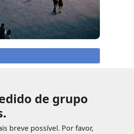
pedido de grupo
s.
 breve possível. Por favor,