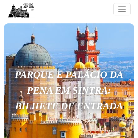
PARQUE E PALÁCIO DA
PENA EM SINTRA:
BILHETE DE ENTRADA