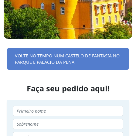
VOLTE NO TEMPO NUM CASTELO DE FANTASIA NO
PARQUE E PALÁCIO DA PENA
Faça seu pedido aqui!