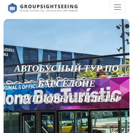
АВТОБУСНЫЙ ТУР ПО
БАРСЕЛОНЕ
ГРУППОВЫЕ БИЛЕТЫ