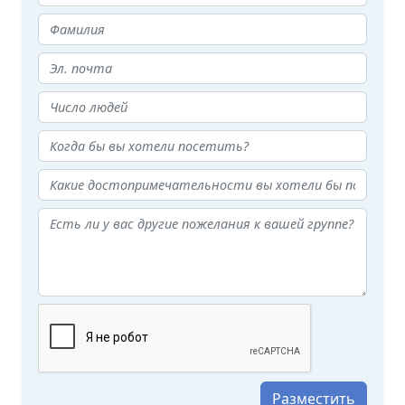
Разместить