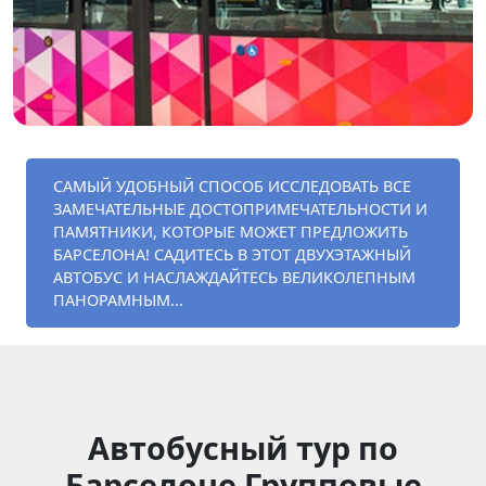
САМЫЙ УДОБНЫЙ СПОСОБ ИССЛЕДОВАТЬ ВСЕ
ЗАМЕЧАТЕЛЬНЫЕ ДОСТОПРИМЕЧАТЕЛЬНОСТИ И
ПАМЯТНИКИ, КОТОРЫЕ МОЖЕТ ПРЕДЛОЖИТЬ
БАРСЕЛОНА! САДИТЕСЬ В ЭТОТ ДВУХЭТАЖНЫЙ
АВТОБУС И НАСЛАЖДАЙТЕСЬ ВЕЛИКОЛЕПНЫМ
ПАНОРАМНЫМ...
Автобусный тур по
Барселоне Групповые