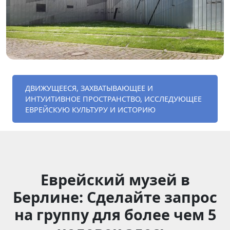
ДВИЖУЩЕЕСЯ, ЗАХВАТЫВАЮЩЕЕ И
ИНТУИТИВНОЕ ПРОСТРАНСТВО, ИССЛЕДУЮЩЕЕ
ЕВРЕЙСКУЮ КУЛЬТУРУ И ИСТОРИЮ
Еврейский музей в
Берлине: Сделайте запрос
на группу для более чем 5