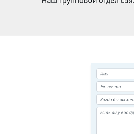
Наш групповой отдел свя