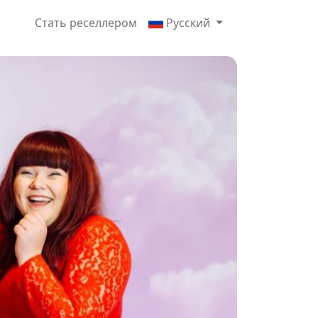
Стать реселлером
Русский