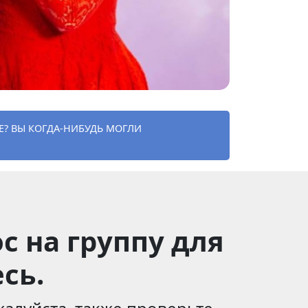
Е? ВЫ КОГДА-НИБУДЬ МОГЛИ
с на группу для
сь.