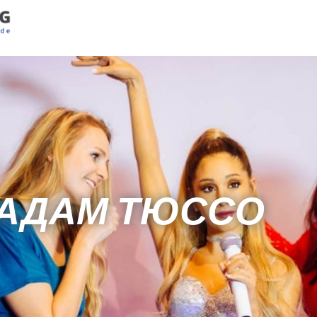
МАДАМ ТЮССО