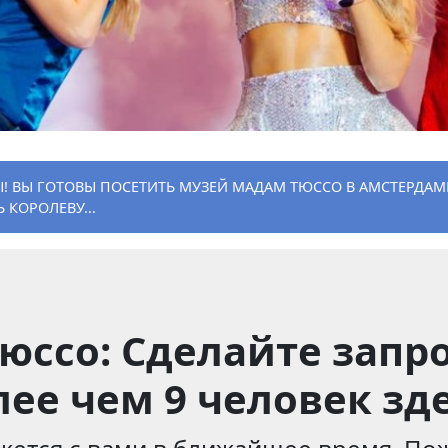
Ы! ВЫ ГОТОВЫ ПОСЕТИТЬ МУЗЕЙ МАДАМ ТЮССО В АМСТЕРДАМ
 КОРОЛЕВУ...
ссо: Сделайте запро
лее чем 9 человек зде