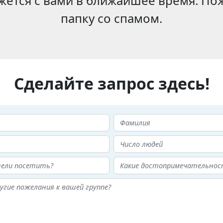
жется с вами в ближайшее время. Пож
папку со спамом.
Сделайте запрос здесь!