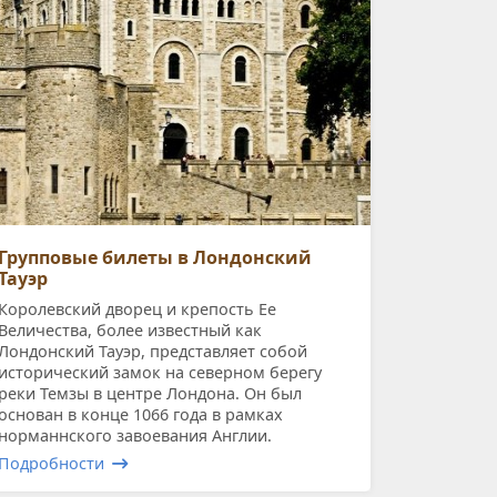
Групповые билеты в Лондонский
Тауэр
Королевский дворец и крепость Ее
Величества, более известный как
Лондонский Тауэр, представляет собой
исторический замок на северном берегу
реки Темзы в центре Лондона. Он был
основан в конце 1066 года в рамках
норманнского завоевания Англии.
Подробности