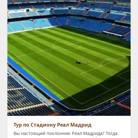
Тур по Стадиону Реал Мадрид
Вы настоящий поклонник Реал Мадрида? Тогда