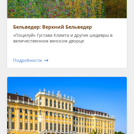
Бельведер: Верхний Бельведер
«Поцелуй» Густава Климта и другие шедевры в
величественном венском дворце
Подробности