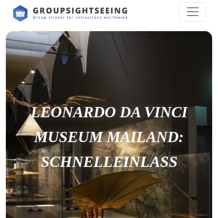
LEONARDO DA VINCI
MUSEUM MAILAND:
SCHNELLEINLASS