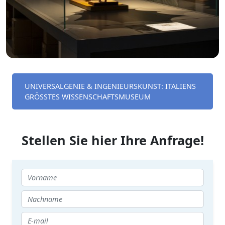
UNIVERSALGENIE & INGENIEURSKUNST: ITALIENS
GRÖSSTES WISSENSCHAFTSMUSEUM
Stellen Sie hier Ihre Anfrage!