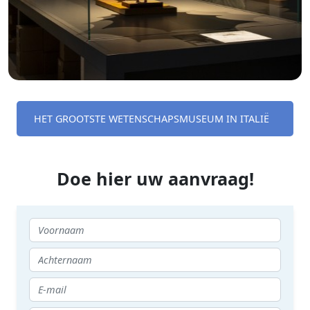
HET GROOTSTE WETENSCHAPSMUSEUM IN ITALIË
Doe hier uw aanvraag!