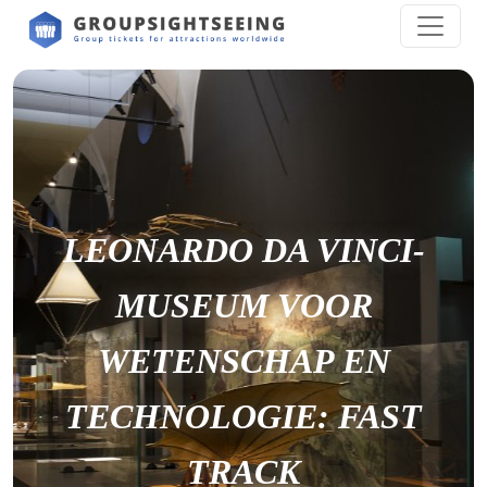
LEONARDO DA VINCI-
MUSEUM VOOR
WETENSCHAP EN
TECHNOLOGIE: FAST
TRACK