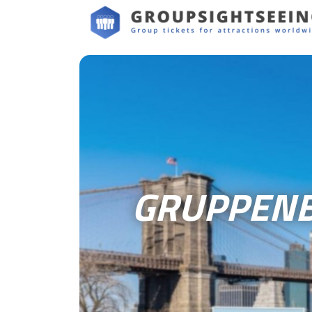
GRUPPENB