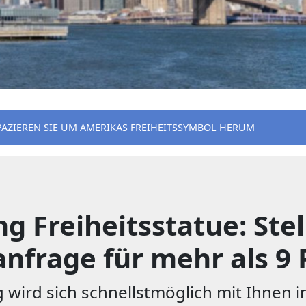
PAZIEREN SIE UM AMERIKAS FREIHEITSSYMBOL HERUM
Freiheitsstatue: Stell
nfrage für mehr als 9 
wird sich schnellstmöglich mit Ihnen in