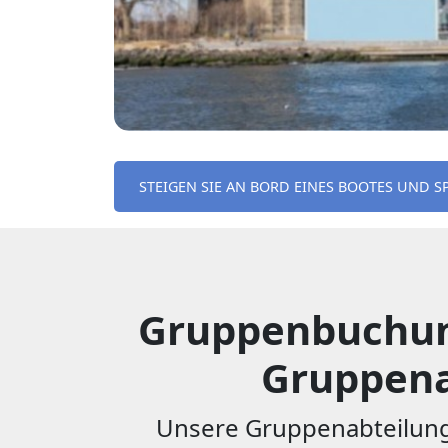
STEIGEN SIE AN BORD EINES BOOTES UND S
Gruppenbuchung 
Gruppena
Unsere Gruppenabteilung 