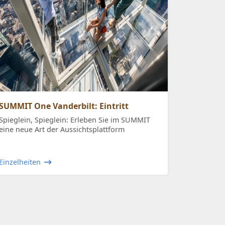
SUMMIT One Vanderbilt: Eintritt
Spieglein, Spieglein: Erleben Sie im SUMMIT
eine neue Art der Aussichtsplattform
Einzelheiten